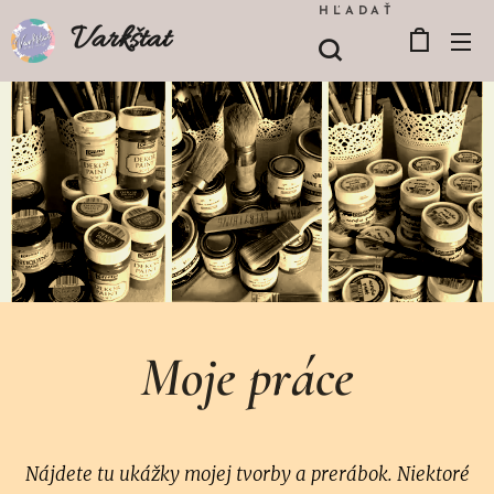
HĽADAŤ
Varkštat
Moje práce
Nájdete tu ukážky mojej tvorby a prerábok. Niektoré