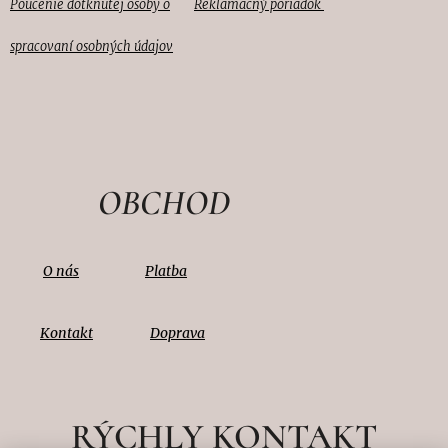
Reklamačný poriadok
Poučenie dotknutej osoby o
spracovaní osobných údajov
OBCHOD
O nás
Platba
Kontakt
Doprava
RÝCHLY KONTAKT