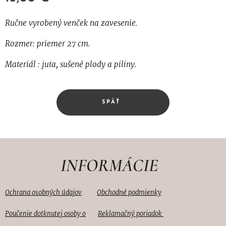
Ručne vyrobený venček na zavesenie.
Rozmer: priemer 27 cm.
Materiál : juta, sušené plody a piliny.
SPÄŤ
INFORMÁCIE
Ochrana osobných údajov
Obc
hodné podmienky
Reklamačný poriadok
Poučenie dotknutej osoby o