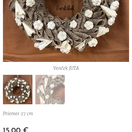
Venček JUTA
Venček JUTA
Priemer 27 cm
15,00
€